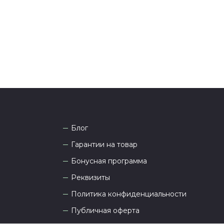
 Наши менеджеры работают ежедневно с 9.00 до
а рады проконсультировать вас.
Блог
Гарантии на товар
Бонусная программа
Реквизиты
Политика конфиденциальности
Публичная оферта