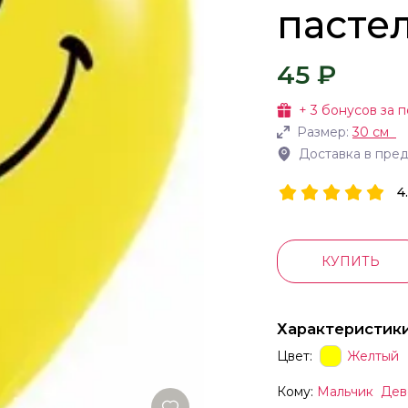
пасте
45 ₽
+
3
бонусов за п
Размер:
30 см
Доставка в пре
4
КУПИТЬ
Характеристик
Цвет:
Желтый
Кому:
Мальчик
Дев