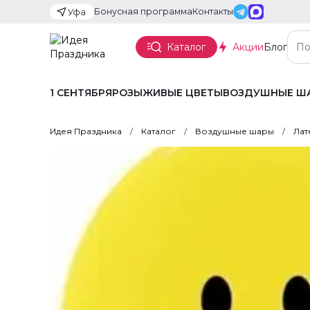
Бонусная программа
Контакты
Уфа
Каталог
Акции
Блог
1 СЕНТЯБРЯ
РОЗЫ
ЖИВЫЕ ЦВЕТЫ
ВОЗДУШНЫЕ Ш
Идея Праздника
Каталог
Воздушные шары
Лат