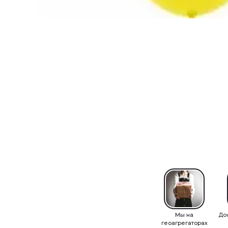
Мы на
До
геоагрегаторах