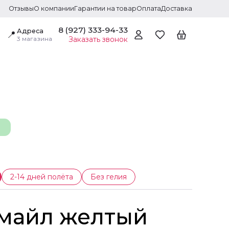
Отзывы
О компании
Гарантии на товар
Оплата
Доставка
8 (927) 333-94-33
Адреса
📍
3 магазина
Заказать звонок
2-14 дней полёта
Без гелия
 Смайл желтый