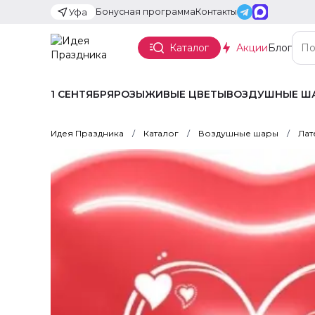
Бонусная программа
Контакты
Уфа
Каталог
Акции
Блог
1 СЕНТЯБРЯ
РОЗЫ
ЖИВЫЕ ЦВЕТЫ
ВОЗДУШНЫЕ Ш
Идея Праздника
Каталог
Воздушные шары
Лат