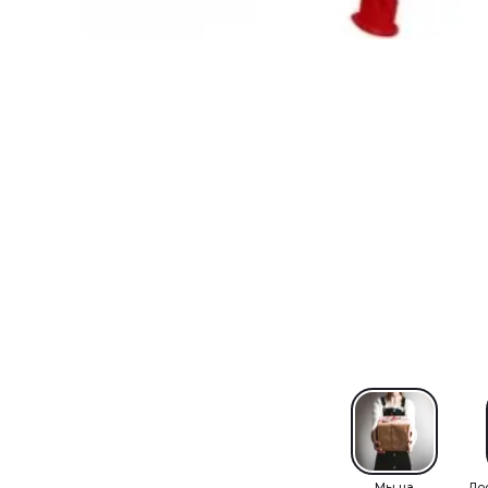
Мы на
До