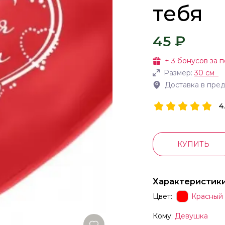
тебя
45 ₽
+
3
бонусов за п
Размер:
30 см
Доставка в пре
4
КУПИТЬ
Характеристик
Цвет:
Красный
Кому:
Девушка