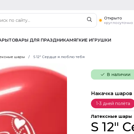
Открыто
круглосуточно
АРЫ
ТОВАРЫ ДЛЯ ПРАЗДНИКА
МЯГКИЕ ИГРУШКИ
ексные шары
S 12" Сердце я люблю тебя
В наличии
Накачка шаров
1-3 дней полёта
Латексные шары
S 12" 