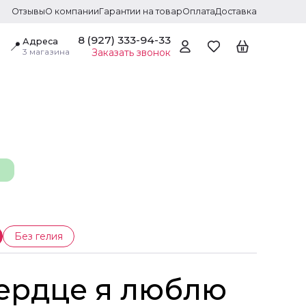
Отзывы
О компании
Гарантии на товар
Оплата
Доставка
8 (927) 333-94-33
Адреса
📍
3 магазина
Заказать звонок
Без гелия
Сердце я люблю