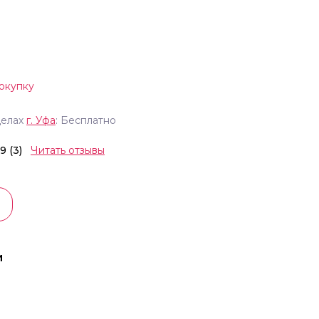
окупку
делах
г.
Уфа
: Бесплатно
.9 (3)
Читать отзывы
и