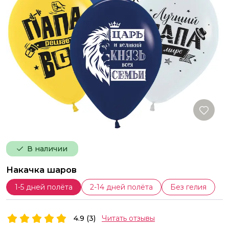
В наличии
Накачка шаров
1-5 дней полёта
2-14 дней полёта
Без гелия
4.9 (3)
Читать отзывы