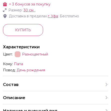
+
3
бонусов за покупку
Размер:
30 см
Доставка в пределах
г.
Уфа
: Бесплатно
КУПИТЬ
Характеристики
Цвет:
Разноцветный
Кому:
Папа
Повод:
День рождения
Состав
Описание
В комплект входят шары с разными рисунками Мы
Наличие и внешний вид