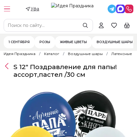
Уфа
1 СЕНТЯБРЯ
РОЗЫ
ЖИВЫЕ ЦВЕТЫ
ВОЗДУШНЫЕ ШАРЫ
Идея Праздника
Каталог
Воздушные шары
Латексные 
S 12" Поздравление для папы!
ассорт,пастел /30 см