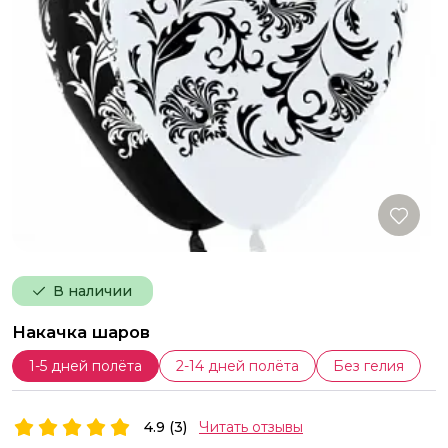
В наличии
Накачка шаров
1-5 дней полёта
2-14 дней полёта
Без гелия
4.9 (3)
Читать отзывы