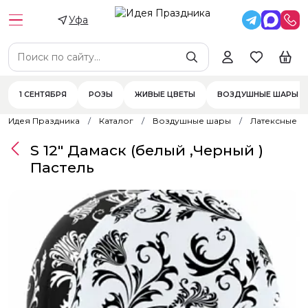
Уфа
1 СЕНТЯБРЯ
РОЗЫ
ЖИВЫЕ ЦВЕТЫ
ВОЗДУШНЫЕ ШАРЫ
Идея Праздника
Каталог
Воздушные шары
Латексные 
S 12" Дамаск (белый ,Черный )
Пастель