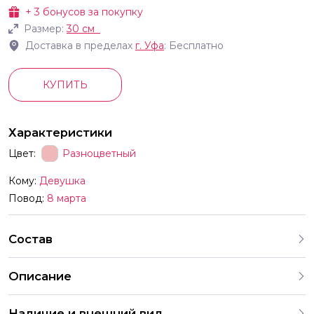
+
3
бонусов за покупку
Размер:
30 см
Доставка в пределах
г.
Уфа
: Бесплатно
КУПИТЬ
Характеристики
Цвет:
Разноцветный
Кому:
Девушка
Повод:
8 марта
Состав
Описание
Латексные шары диаметр шара 30см 12 дюймов
Наличие и внешний вид