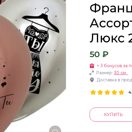
Франц
Ассор
Люкс 2
50 ₽
+
3
бонусов за п
Размер:
30 см
Доставка в пре
4
КУПИТЬ