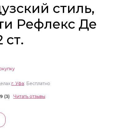
узский стиль,
ти Рефлекс Де
 ст.
окупку
делах
г.
Уфа
: Бесплатно
.9 (3)
Читать отзывы