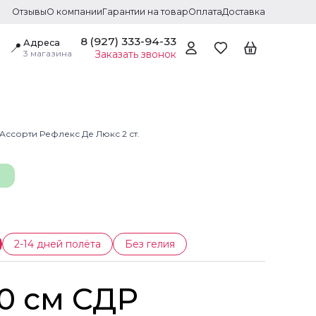
Отзывы
О компании
Гарантии на товар
Оплата
Доставка
8 (927) 333-94-33
Адреса
📍
3 магазина
Заказать звонок
, Ассорти Рефлекс Де Люкс 2 ст.
2-14 дней полёта
Без гелия
 30 см СДР