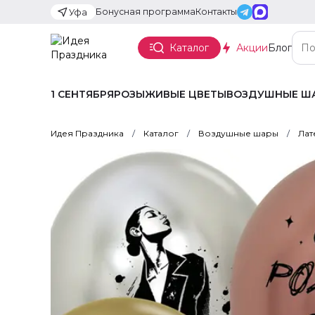
Бонусная программа
Контакты
Уфа
Каталог
Акции
Блог
1 СЕНТЯБРЯ
РОЗЫ
ЖИВЫЕ ЦВЕТЫ
ВОЗДУШНЫЕ Ш
Идея Праздника
Каталог
Воздушные шары
Лат