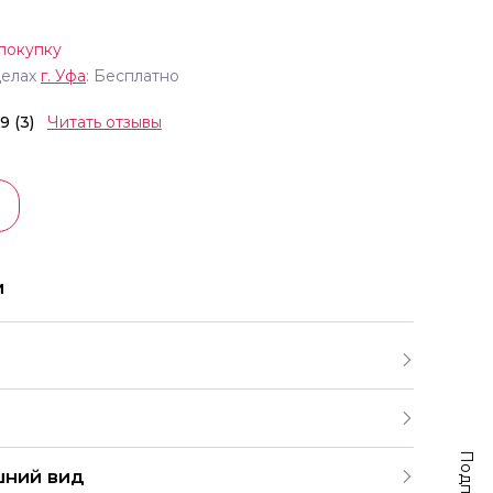
покупку
делах
г.
Уфа
: Бесплатно
.9 (3)
Читать отзывы
и
шний вид