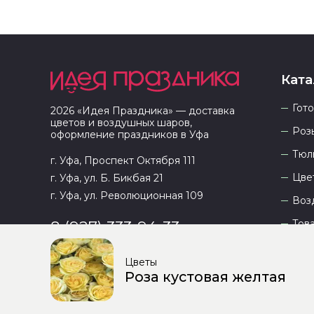
Ката
Гот
2026
«
Идея Праздника
» — доставка
цветов и воздушных шаров,
Роз
оформление праздников в
Уфа
Тюл
г. Уфа, Проспект Октября 111
Цве
г. Уфа, ул. Б. Бикбая 21
г. Уфа, ул. Революционная 109
Воз
Тов
8 (927) 333-94-33
Цветы
Роза кустовая желтая