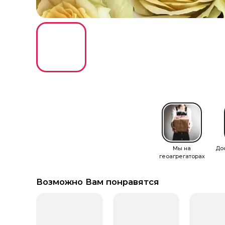
Мы на
До
геоагрегаторах
Возможно Вам понравятся