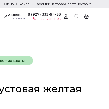
Отзывы
О компании
Гарантии на товар
Оплата
Доставка
8 (927) 333-94-33
Адреса
📍
3 магазина
Заказать звонок
свежие цветы
устовая желтая