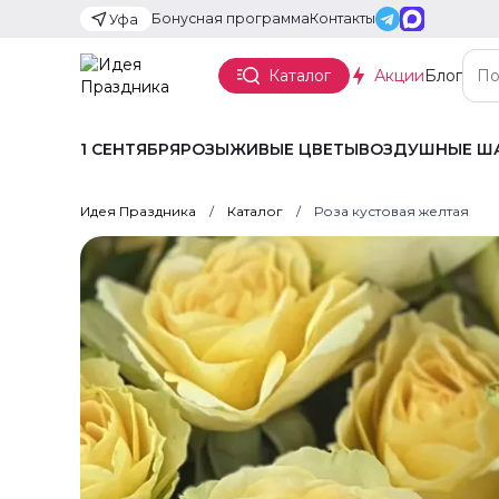
Бонусная программа
Контакты
Уфа
Каталог
Акции
Блог
1 СЕНТЯБРЯ
РОЗЫ
ЖИВЫЕ ЦВЕТЫ
ВОЗДУШНЫЕ Ш
Идея Праздника
Каталог
Роза кустовая желтая