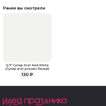
Ранее вы смотрели
Q 11" Супер Агат Red White
(Супер агат розово-белый)
130
₽