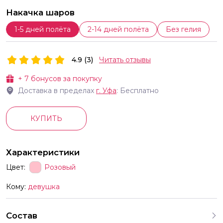
Накачка шаров
1-5 дней полёта
2-14 дней полёта
Без гелия
4.9 (3)
Читать отзывы
+
7
бонусов за покупку
Доставка в пределах
г.
Уфа
: Бесплатно
КУПИТЬ
Характеристики
Цвет:
Розовый
Кому:
девушка
Состав