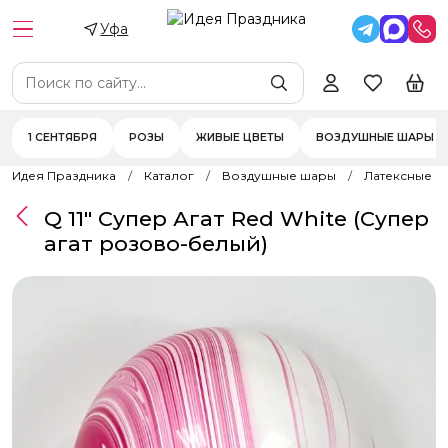
Уфа
1 СЕНТЯБРЯ
РОЗЫ
ЖИВЫЕ ЦВЕТЫ
ВОЗДУШНЫЕ ШАРЫ
Идея Праздника
Каталог
Воздушные шары
Латексные 
Q 11" Супер Агат Red White (Супер
агат розово-белый)