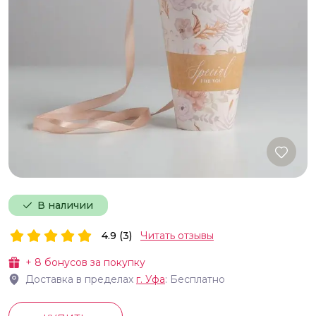
В наличии
4.9 (3)
Читать отзывы
+
8
бонусов за покупку
Доставка в пределах
г.
Уфа
: Бесплатно