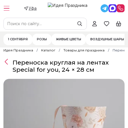
Уфа
1 СЕНТЯБРЯ
РОЗЫ
ЖИВЫЕ ЦВЕТЫ
ВОЗДУШНЫЕ ШАРЫ
Идея Праздника
Каталог
Товары для праздника
Переноск
Переноска круглая на лентах
Special for you, 24 × 28 см