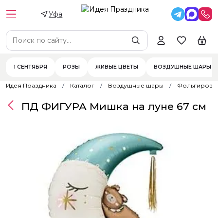
Уфа
1 СЕНТЯБРЯ
РОЗЫ
ЖИВЫЕ ЦВЕТЫ
ВОЗДУШНЫЕ ШАРЫ
Идея Праздника
Каталог
Воздушные шары
Фольгирова
ПД ФИГУРА Мишка на луне 67 см