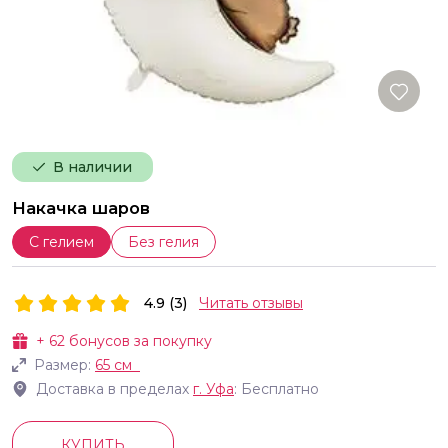
В наличии
Накачка шаров
С гелием
Без гелия
4.9 (3)
Читать отзывы
+
62
бонусов за покупку
Размер:
65 см
Доставка в пределах
г.
Уфа
: Бесплатно
КУПИТЬ