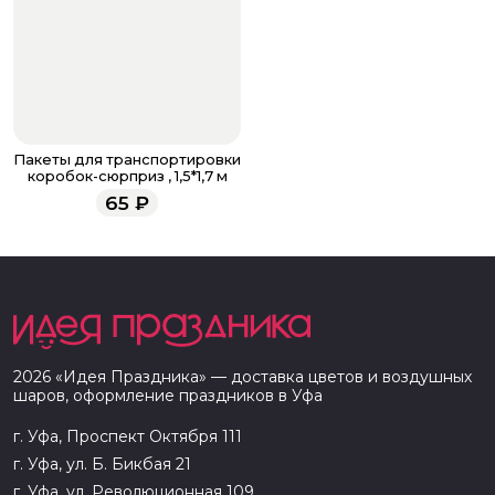
Пакеты для транспортировки
коробок-сюрприз , 1,5*1,7 м
65
₽
2026
«
Идея Праздника
» — доставка цветов и воздушных
шаров, оформление праздников в
Уфа
г. Уфа, Проспект Октября 111
г. Уфа, ул. Б. Бикбая 21
г. Уфа, ул. Революционная 109