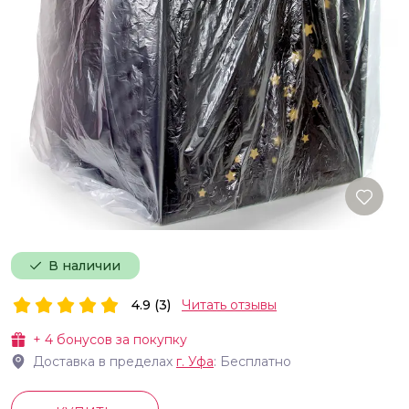
В наличии
4.9 (3)
Читать отзывы
+
4
бонусов за покупку
Доставка в пределах
г.
Уфа
: Бесплатно