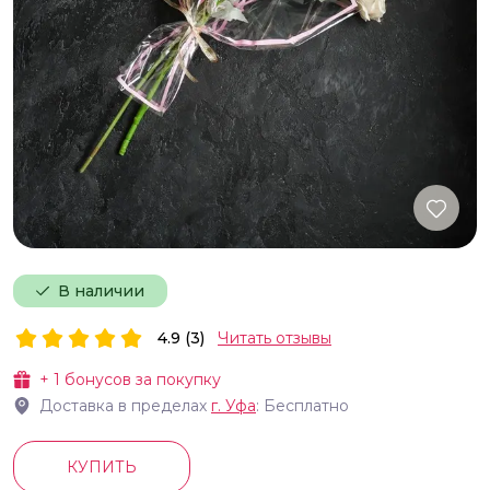
В наличии
4.9 (3)
Читать отзывы
+
1
бонусов за покупку
Доставка в пределах
г.
Уфа
: Бесплатно
КУПИТЬ