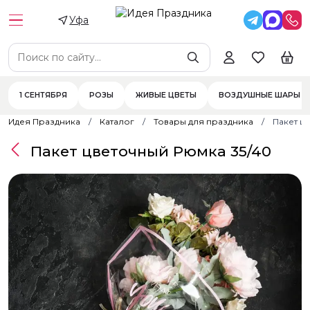
Уфа
1 СЕНТЯБРЯ
РОЗЫ
ЖИВЫЕ ЦВЕТЫ
ВОЗДУШНЫЕ ШАРЫ
Идея Праздника
Каталог
Товары для праздника
Пакет ц
Пакет цветочный Рюмка 35/40