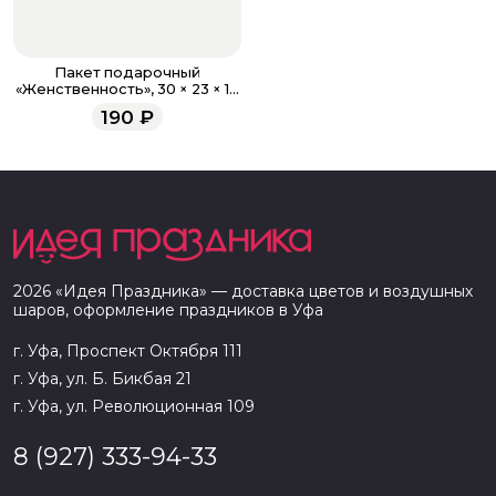
Пакет подарочный
«Женственность», 30 × 23 × 10
см
190
₽
2026
«
Идея Праздника
» — доставка цветов и воздушных
шаров, оформление праздников в
Уфа
г. Уфа, Проспект Октября 111
г. Уфа, ул. Б. Бикбая 21
г. Уфа, ул. Революционная 109
8 (927) 333-94-33