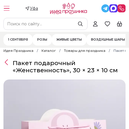
Уфа
1 СЕНТЯБРЯ
РОЗЫ
ЖИВЫЕ ЦВЕТЫ
ВОЗДУШНЫЕ ШАРЫ
Идея Праздника
Каталог
Товары для праздника
Пакет по
Пакет подарочный
«Женственность», 30 × 23 × 10 см