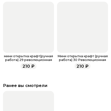
мини открытка крафт(ручная
Мини открытка крафт (ручная
работа) 29 революционная
работа) 30 Революционная
210
₽
210
₽
Ранее вы смотрели