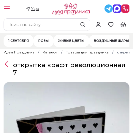
Уфа
1 СЕНТЯБРЯ
РОЗЫ
ЖИВЫЕ ЦВЕТЫ
ВОЗДУШНЫЕ ШАРЫ
Идея Праздника
Каталог
Товары для праздника
открытк
открытка крафт революционная
7