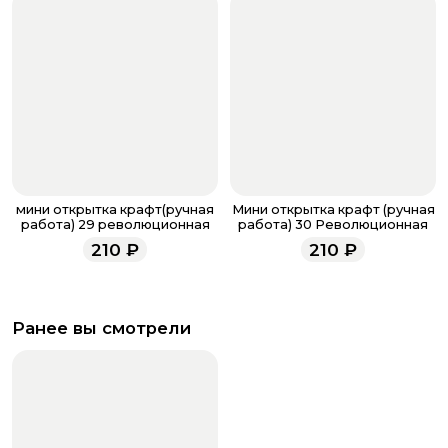
мини открытка крафт(ручная
Мини открытка крафт (ручная
работа) 29 революционная
работа) 30 Революционная
210
₽
210
₽
Ранее вы смотрели