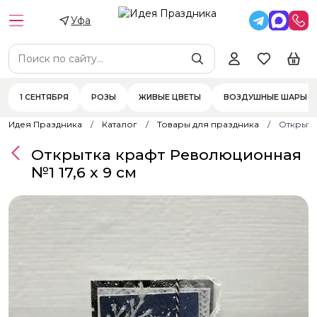
Уфа
1 СЕНТЯБРЯ
РОЗЫ
ЖИВЫЕ ЦВЕТЫ
ВОЗДУШНЫЕ ШАРЫ
Идея Праздника
Каталог
Товары для праздника
Открытк
Открытка крафт Революционная
№1 17,6 х 9 см