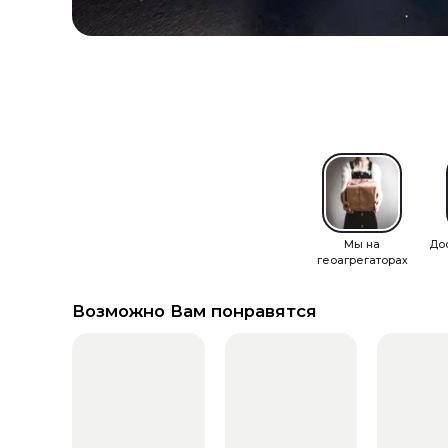
Мы на
До
геоагрегаторах
Возможно Вам понравятся