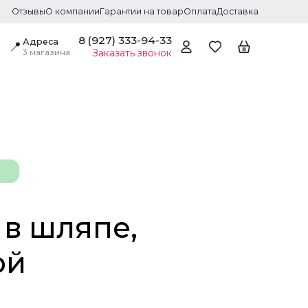
Отзывы
О компании
Гарантии на товар
Оплата
Доставка
8 (927) 333-94-33
Адреса
📍
3 магазина
Заказать звонок
 в шляпе,
ой