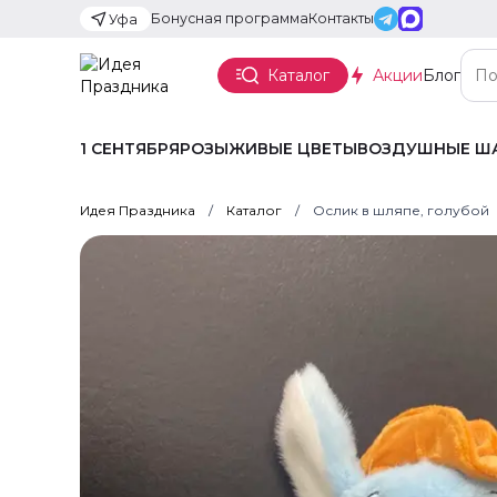
Бонусная программа
Контакты
Уфа
Каталог
Акции
Блог
1 СЕНТЯБРЯ
РОЗЫ
ЖИВЫЕ ЦВЕТЫ
ВОЗДУШНЫЕ Ш
Идея Праздника
Каталог
Ослик в шляпе, голубой