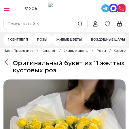
Уфа
1 СЕНТЯБРЯ
РОЗЫ
ЖИВЫЕ ЦВЕТЫ
ВОЗДУШНЫЕ ШАРЫ
Идея Праздника
Каталог
Живые цветы
Розы
Оригина
Оригинальный букет из 11 желтых
кустовых роз