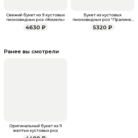
Свежий букет из 9 кустовых
Букет из кустовых
пионовидных роз «Жизель»
пионовидных роз "Пралине"
M
4630
₽
5320
₽
Ранее вы смотрели
Оригинальный букет из 11
желтых кустовых роз