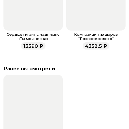
Сердце гигант с надписью
Композиция из шаров
«Ты моя весна»
"Розовое золото"
13590
₽
4352.5
₽
Ранее вы смотрели