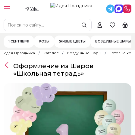
Уфа
1 СЕНТЯБРЯ
РОЗЫ
ЖИВЫЕ ЦВЕТЫ
ВОЗДУШНЫЕ ШАРЫ
Идея Праздника
Каталог
Воздушные шары
Готовые ком
Оформление из Шаров
«Школьная тетрадь»