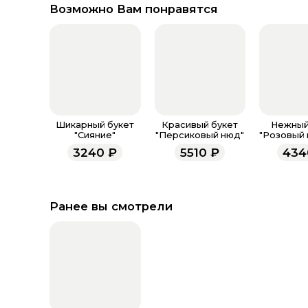
Возможно Вам понравятся
Шикарный букет
Красивый букет
Нежный
"Сияние"
"Персиковый нюд"
"Розовый 
3240
₽
5510
₽
434
Ранее вы смотрели