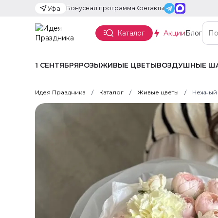
Бонусная программа
Контакты
Уфа
Каталог
Акции
Блог
1 СЕНТЯБРЯ
РОЗЫ
ЖИВЫЕ ЦВЕТЫ
ВОЗДУШНЫЕ Ш
Идея Праздника
Каталог
Живые цветы
Нежный 