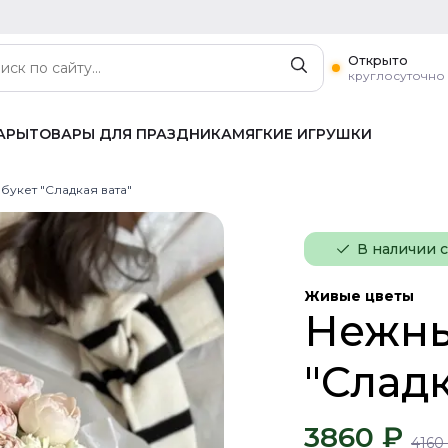
Открыто
круглосуточно
АРЫ
ТОВАРЫ ДЛЯ ПРАЗДНИКА
МЯГКИЕ ИГРУШКИ
букет "Сладкая вата"
В наличии 
Живые цветы
Нежны
"Сладк
3860 ₽
4160