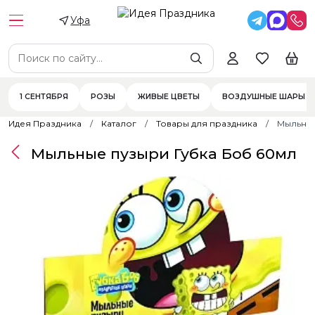
Уфа
1 СЕНТЯБРЯ
РОЗЫ
ЖИВЫЕ ЦВЕТЫ
ВОЗДУШНЫЕ ШАРЫ
Идея Праздника
Каталог
Товары для праздника
Мыльные
Мыльные пузыри Губка Боб 60мл