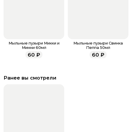
Мыльные пузыри Микки и
Мыльные пузыри Свинка
Минни 60мл
Пеппа 50мл
60
₽
60
₽
Ранее вы смотрели