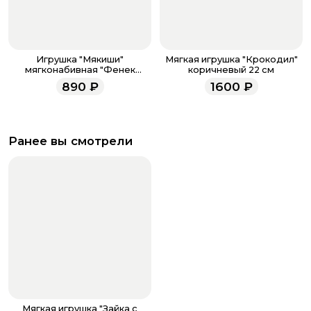
Игрушка "Мякиши"
Мягкая игрушка "Крокодил"
мягконабивная "Фенек
коричневый 22 см
Миранда"
890
₽
1600
₽
Ранее вы смотрели
Мягкая игрушка "Зайка с