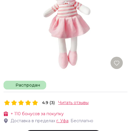
Распродан
4.9 (3)
Читать отзывы
+
110
бонусов за покупку
Доставка в пределах
г.
Уфа
: Бесплатно