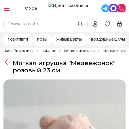
Уфа
1 СЕНТЯБРЯ
РОЗЫ
ЖИВЫЕ ЦВЕТЫ
ВОЗДУШНЫЕ ШАРЫ
Идея Праздника
Каталог
Мягкие игрушки
Мягкая игруш
Мягкая игрушка "Медвежонок"
розовый 23 см