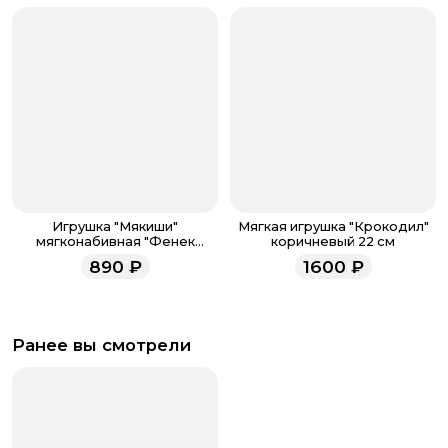
Игрушка "Мякиши"
Мягкая игрушка "Крокодил"
мягконабивная "Фенек
коричневый 22 см
Миранда"
890
₽
1600
₽
Ранее вы смотрели