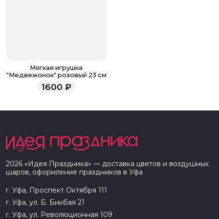
Мягкая игрушка
"Медвежонок" розовый 23 см
1600
₽
2026
«
Идея Праздника
» — доставка цветов и воздушных
шаров, оформление праздников в
Уфа
г. Уфа, Проспект Октября 111
г. Уфа, ул. Б. Бикбая 21
г. Уфа, ул. Революционная 109