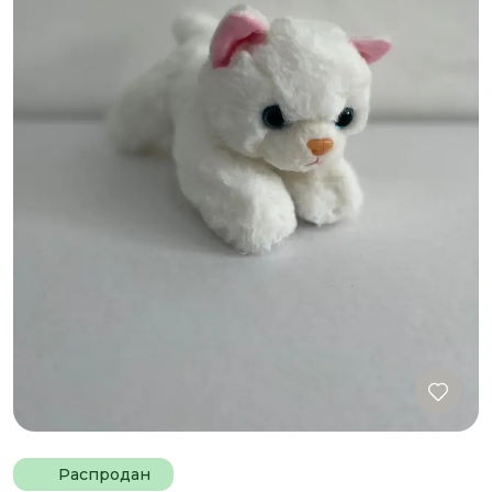
Распродан