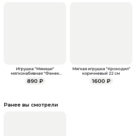
Игрушка "Мякиши"
Мягкая игрушка "Крокодил"
мягконабивная "Фенек
коричневый 22 см
Миранда"
890
₽
1600
₽
Ранее вы смотрели