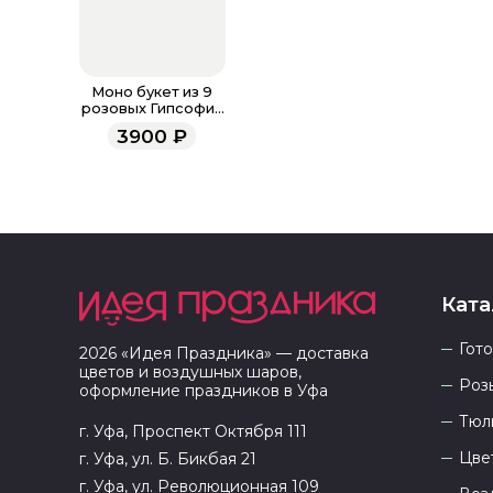
Моно букет из 9
розовых Гипсофил
в фоамиране
3900
₽
Ката
Гот
2026
«
Идея Праздника
» — доставка
цветов и воздушных шаров,
Роз
оформление праздников в
Уфа
Тюл
г. Уфа, Проспект Октября 111
Цве
г. Уфа, ул. Б. Бикбая 21
г. Уфа, ул. Революционная 109