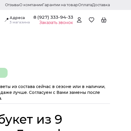
Отзывы
О компании
Гарантии на товар
Оплата
Доставка
8 (927) 333-94-33
Адреса
📍
3 магазина
Заказать звонок
веты из состава сейчас в сезоне или в наличии,
даже лучше. Согласуем с Вами замены после
.
укет из 9