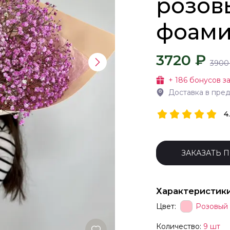
розов
фоами
3720 ₽
3900
+
186
бонусов за
Доставка в пре
4
ЗАКАЗАТЬ 
Характеристик
Цвет:
Розовый
Количество:
9 шт