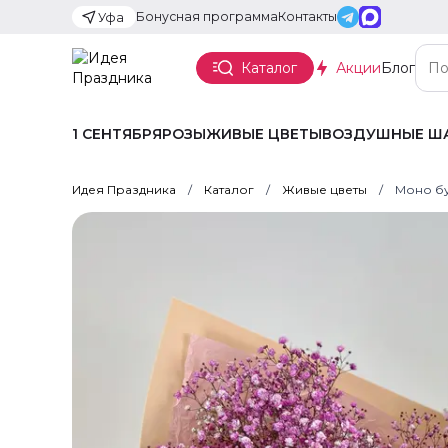
Бонусная программа
Контакты
Уфа
Каталог
Акции
Блог
1 СЕНТЯБРЯ
РОЗЫ
ЖИВЫЕ ЦВЕТЫ
ВОЗДУШНЫЕ Ш
Идея Праздника
Каталог
Живые цветы
Моно бу