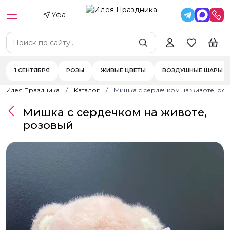
Уфа
1 СЕНТЯБРЯ
РОЗЫ
ЖИВЫЕ ЦВЕТЫ
ВОЗДУШНЫЕ ШАРЫ
Идея Праздника
Каталог
Мишка с сердечком на животе, ро
Мишка с сердечком на животе,
розовый