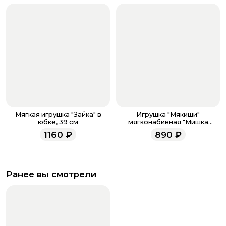
Мягкая игрушка "Зайка" в
Игрушка "Мякиши"
юбке, 39 см
мягконабивная "Мишка
Шарлотта"
1160
₽
890
₽
Ранее вы смотрели