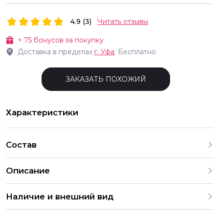
4.9 (3)
Читать отзывы
+
75
бонусов за покупку
Доставка в пределах
г.
Уфа
: Бесплатно
ЗАКАЗАТЬ ПОХОЖИЙ
Характеристики
Состав
Описание
Мишка розовый с сердечком на животе
Наличие и внешний вид
Данный букет уже собран и готов к доставке. Если вы