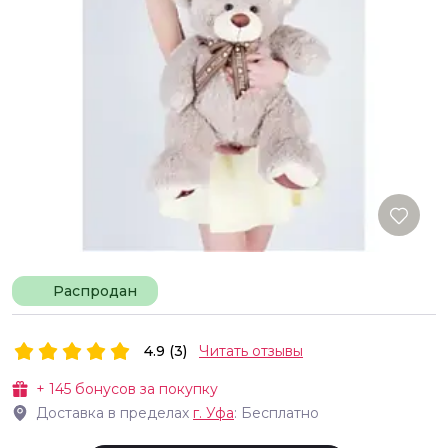
Распродан
4.9 (3)
Читать отзывы
+
145
бонусов за покупку
Доставка в пределах
г.
Уфа
: Бесплатно