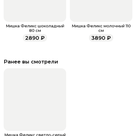
Мишка Феликс шоколадный
Мишка Феликс молочный 110
80 см
см
2890
₽
3890
₽
Ранее вы смотрели
Мишка Феликс светло-серый