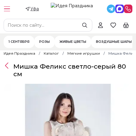
Уфа
1 СЕНТЯБРЯ
РОЗЫ
ЖИВЫЕ ЦВЕТЫ
ВОЗДУШНЫЕ ШАРЫ
Идея Праздника
Каталог
Мягкие игрушки
Мишка Феликс
Мишка Феликс светло-серый 80
см