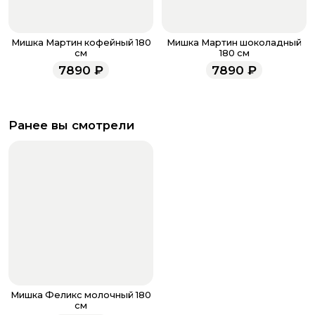
Мишка Мартин кофейный 180
Мишка Мартин шоколадный
см
180 см
7890
₽
7890
₽
Ранее вы смотрели
Мишка Феликс молочный 180
см