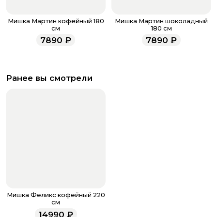
Мишка Мартин кофейный 180
Мишка Мартин шоколадный
см
180 см
7890
₽
7890
₽
Ранее вы смотрели
Мишка Феликс кофейный 220
см
14990
₽