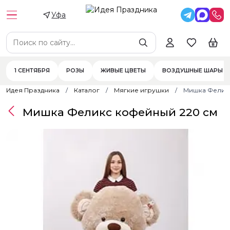
Уфа
1 СЕНТЯБРЯ
РОЗЫ
ЖИВЫЕ ЦВЕТЫ
ВОЗДУШНЫЕ ШАРЫ
Идея Праздника
Каталог
Мягкие игрушки
Мишка Феликс
Мишка Феликс кофейный 220 см