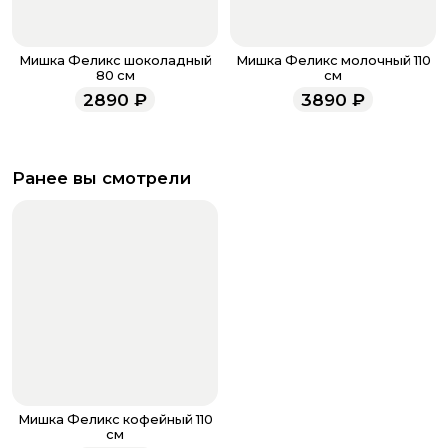
Мишка Феликс шоколадный
Мишка Феликс молочный 110
80 см
см
2890
₽
3890
₽
Ранее вы смотрели
Мишка Феликс кофейный 110
см