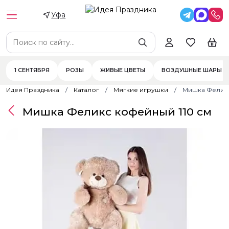
Уфа
1 СЕНТЯБРЯ
РОЗЫ
ЖИВЫЕ ЦВЕТЫ
ВОЗДУШНЫЕ ШАРЫ
Идея Праздника
Каталог
Мягкие игрушки
Мишка Феликс
Мишка Феликс кофейный 110 см