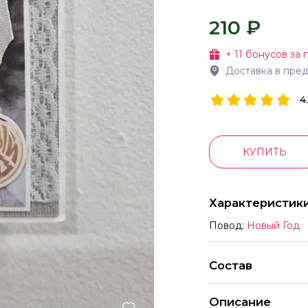
210 ₽
+
11
бонусов за 
Доставка в пре
4
КУПИТЬ
Характеристик
Повод:
Новый Год
Состав
Описание