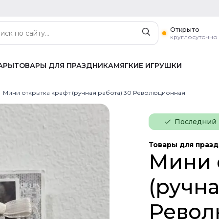
Открыто
круглосуточно
АРЫ
ТОВАРЫ ДЛЯ ПРАЗДНИКА
МЯГКИЕ ИГРУШКИ
Мини открытка крафт (ручная работа) 30 Революционная
Последний
Товары для праз
Мини 
(ручна
Револ