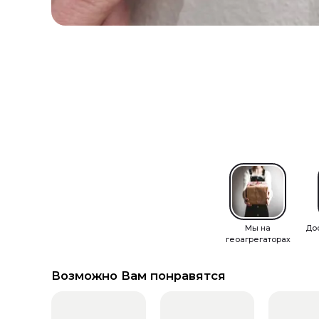
Мы на
До
геоагрегаторах
Возможно Вам понравятся