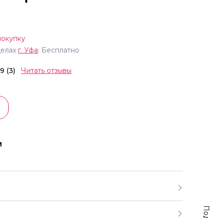
покупку
делах
г.
Уфа
: Бесплатно
.9 (3)
Читать отзывы
и