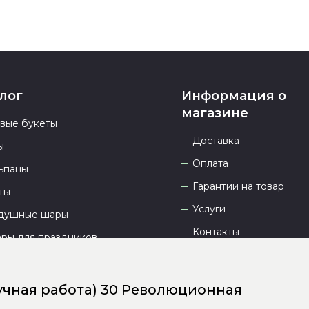
лог
Информация о
магазине
овые букеты
Доставка
ы
Оплата
ьпаны
Гарантии на товар
ты
Услуги
душные шары
Контакты
ары для праздников
Отзывы
О компании
учная работа) 30 Революционная