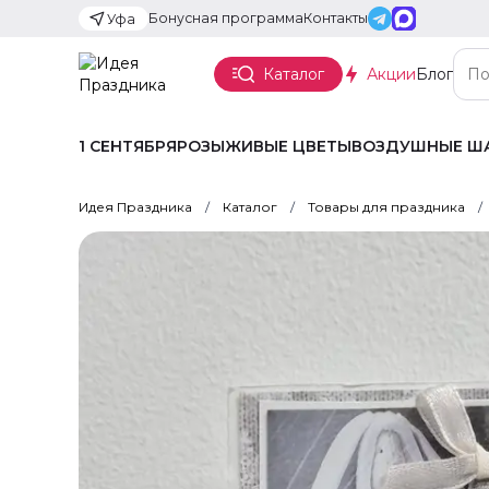
Бонусная программа
Контакты
Уфа
Каталог
Акции
Блог
1 СЕНТЯБРЯ
РОЗЫ
ЖИВЫЕ ЦВЕТЫ
ВОЗДУШНЫЕ Ш
Идея Праздника
Каталог
Товары для праздника