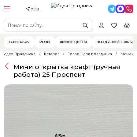
Уфа
1 СЕНТЯБРЯ
РОЗЫ
ЖИВЫЕ ЦВЕТЫ
ВОЗДУШНЫЕ ШАРЫ
Идея Праздника
Каталог
Товары для праздника
Мини от
Мини открытка крафт (ручная
работа) 25 Проспект