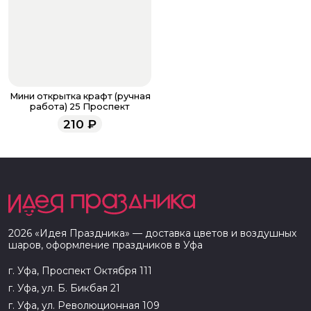
Мини открытка крафт (ручная
работа) 25 Проспект
210
₽
2026
«
Идея Праздника
» — доставка цветов и воздушных
шаров, оформление праздников в
Уфа
г. Уфа, Проспект Октября 111
г. Уфа, ул. Б. Бикбая 21
г. Уфа, ул. Революционная 109