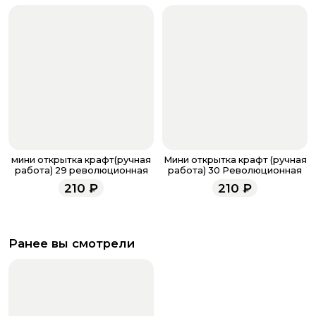
мини открытка крафт(ручная
Мини открытка крафт (ручная
работа) 29 революционная
работа) 30 Революционная
210
₽
210
₽
Ранее вы смотрели