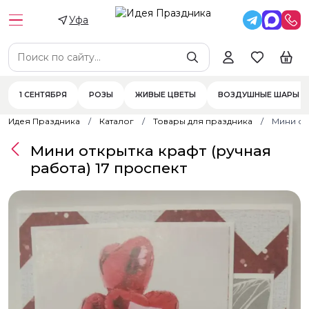
Уфа
1 СЕНТЯБРЯ
РОЗЫ
ЖИВЫЕ ЦВЕТЫ
ВОЗДУШНЫЕ ШАРЫ
Идея Праздника
Каталог
Товары для праздника
Мини от
Мини открытка крафт (ручная
работа) 17 проспект