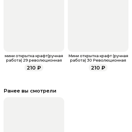
мини открытка крафт(ручная
Мини открытка крафт (ручная
работа) 29 революционная
работа) 30 Революционная
210
₽
210
₽
Ранее вы смотрели