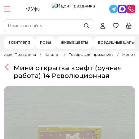
Уфа
1 СЕНТЯБРЯ
РОЗЫ
ЖИВЫЕ ЦВЕТЫ
ВОЗДУШНЫЕ ШАРЫ
Идея Праздника
Каталог
Товары для праздника
Мини от
Мини открытка крафт (ручная
работа) 14 Революционная