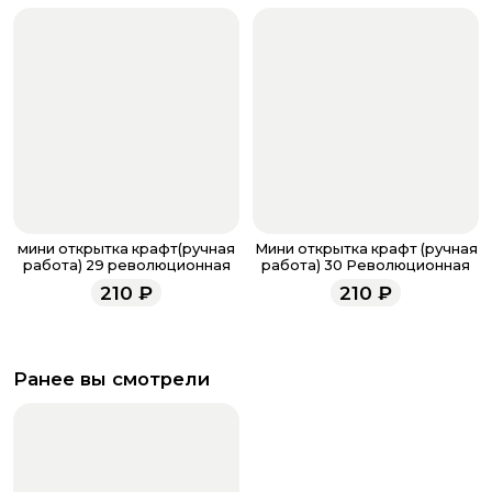
мини открытка крафт(ручная
Мини открытка крафт (ручная
работа) 29 революционная
работа) 30 Революционная
210
₽
210
₽
Ранее вы смотрели