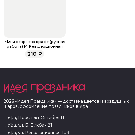
Мини открытка крафт (ручная
работа) 14 Революционная
210
₽
2026
«
Идея Праздника
» — доставка цветов и воздушных
шаров, оформление праздников в
Уфа
г. Уфа, Проспект Октября 111
г. Уфа, ул. Б. Бикбая 21
г. Уфа, ул. Революционная 109