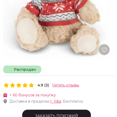
Распродан
4.9 (3)
Читать отзывы
+
60
бонусов за покупку
Доставка в пределах
г.
Уфа
: Бесплатно
ЗАКАЗАТЬ ПОХОЖИЙ