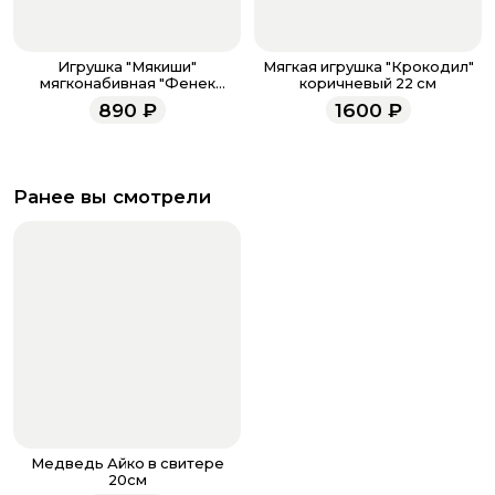
Игрушка "Мякиши"
Мягкая игрушка "Крокодил"
мягконабивная "Фенек
коричневый 22 см
Миранда"
890
₽
1600
₽
Ранее вы смотрели
Медведь Айко в свитере
20см