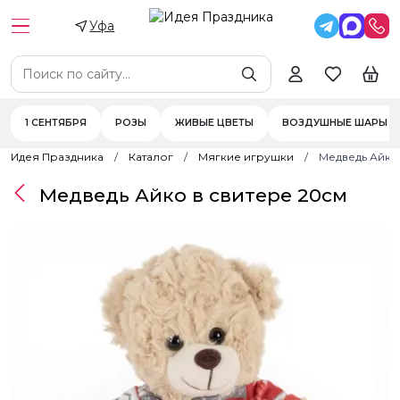
Уфа
1 СЕНТЯБРЯ
РОЗЫ
ЖИВЫЕ ЦВЕТЫ
ВОЗДУШНЫЕ ШАРЫ
Идея Праздника
Каталог
Мягкие игрушки
Медведь Айко
Медведь Айко в свитере 20см