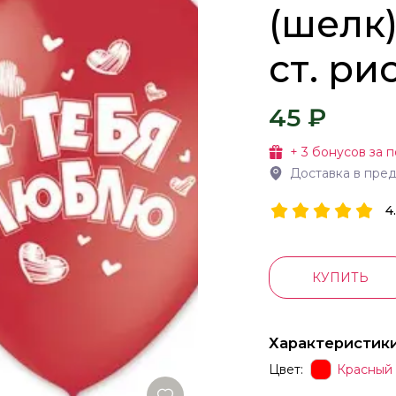
(шелк
ст. ри
45 ₽
+
3
бонусов за п
Доставка в пре
4
КУПИТЬ
Характеристик
Цвет:
Красный