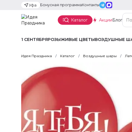
Бонусная программа
Контакты
Уфа
Каталог
Акции
Блог
1 СЕНТЯБРЯ
РОЗЫ
ЖИВЫЕ ЦВЕТЫ
ВОЗДУШНЫЕ Ш
Идея Праздника
Каталог
Воздушные шары
Лат