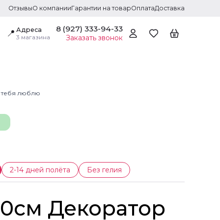
Отзывы
О компании
Гарантии на товар
Оплата
Доставка
8 (927) 333-94-33
Адреса
📍
3 магазина
Заказать звонок
Я тебя люблю
2-14 дней полёта
Без гелия
/30см Декоратор