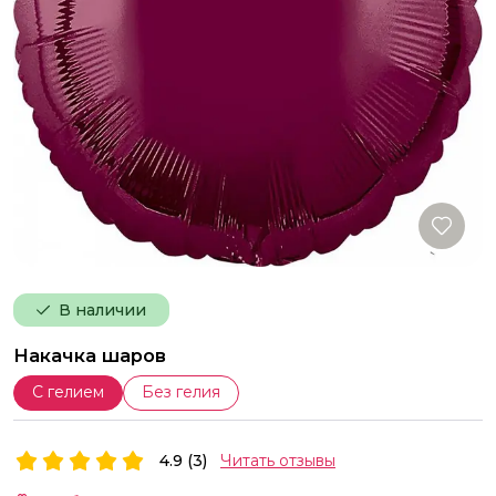
В наличии
Накачка шаров
С гелием
Без гелия
4.9 (3)
Читать отзывы