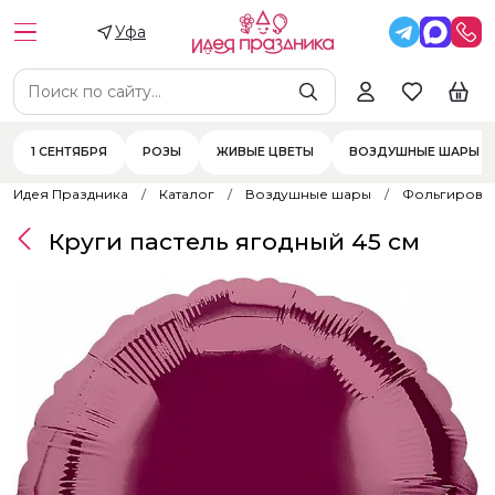
Уфа
1 СЕНТЯБРЯ
РОЗЫ
ЖИВЫЕ ЦВЕТЫ
ВОЗДУШНЫЕ ШАРЫ
Идея Праздника
Каталог
Воздушные шары
Фольгирова
Круги пастель ягодный 45 см