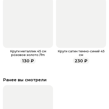
Круги металлик 45 см
Круги сатин темно-синий 45
розовое золото /fm
см
130
₽
230
₽
Ранее вы смотрели