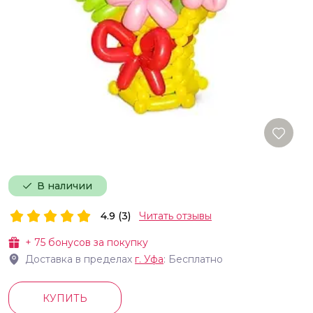
В наличии
4.9 (3)
Читать отзывы
+
75
бонусов за покупку
Доставка в пределах
г.
Уфа
: Бесплатно
КУПИТЬ