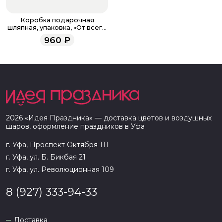
Коробка подарочная
шляпная, упаковка, «От всего
сердца», золотая, 12×12×12 см
960
₽
2026
«
Идея Праздника
» — доставка цветов и воздушных
шаров, оформление праздников в
Уфа
г. Уфа, Проспект Октября 111
г. Уфа, ул. Б. Бикбая 21
г. Уфа, ул. Революционная 109
8 (927) 333-94-33
Доставка