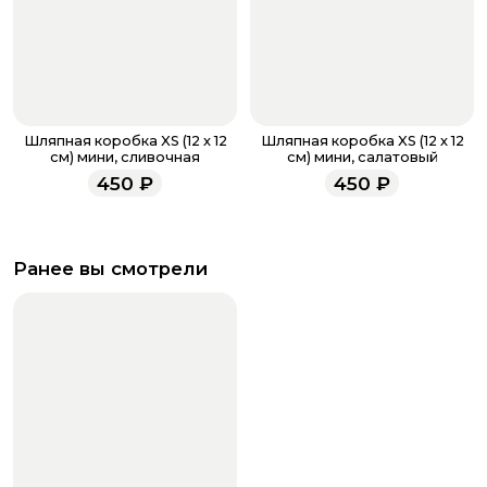
Шляпная коробка XS (12 х 12
Шляпная коробка XS (12 х 12
см) мини, сливочная
см) мини, салатовый
450
₽
450
₽
Ранее вы смотрели