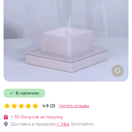
В наличии
4.9 (3)
Читать отзывы
+
30
бонусов за покупку
Доставка в пределах
г.
Уфа
: Бесплатно