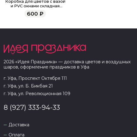
Коробка для цветов с вазой
и PVC окнами складная
«Серая», 16 х 23 х 16 см
600
₽
2026
«
Идея Праздника
» — доставка цветов и воздушных
шаров, оформление праздников в
Уфа
г. Уфа, Проспект Октября 111
г. Уфа, ул. Б. Бикбая 21
г. Уфа, ул. Революционная 109
8 (927) 333-94-33
Доставка
Оплата