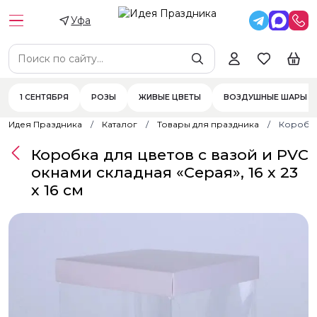
Уфа
1 СЕНТЯБРЯ
РОЗЫ
ЖИВЫЕ ЦВЕТЫ
ВОЗДУШНЫЕ ШАРЫ
Идея Праздника
Каталог
Товары для праздника
Коробка 
Коробка для цветов с вазой и PVC
окнами складная «Серая», 16 х 23
х 16 см