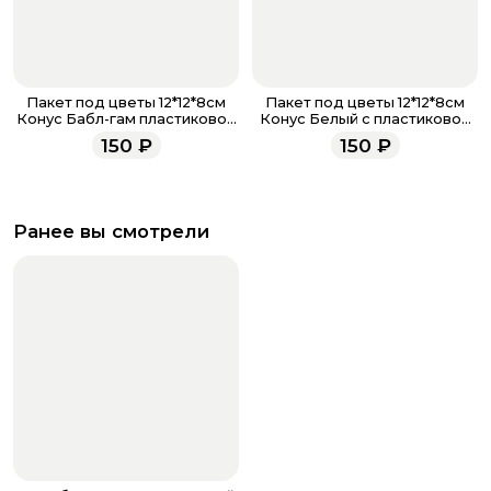
Пакет под цветы 12*12*8см
Пакет под цветы 12*12*8см
Конус Бабл-гам пластиковой
Конус Белый с пластиковой
ручкой
ручкой
150
₽
150
₽
Ранее вы смотрели