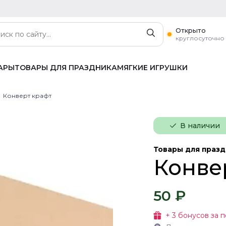
Открыто
круглосуточно
АРЫ
ТОВАРЫ ДЛЯ ПРАЗДНИКА
МЯГКИЕ ИГРУШКИ
Конверт крафт
В наличии
Товары для праз
Конве
50 ₽
+
3
бонусов за п