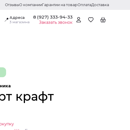
Отзывы
О компании
Гарантии на товар
Оплата
Доставка
8 (927) 333-94-33
Адреса
📍
3 магазина
Заказать звонок
дника
рт крафт
окупку