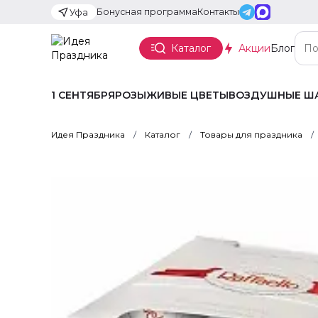
Бонусная программа
Контакты
Уфа
Каталог
Акции
Блог
1 СЕНТЯБРЯ
РОЗЫ
ЖИВЫЕ ЦВЕТЫ
ВОЗДУШНЫЕ Ш
Идея Праздника
Каталог
Товары для праздника