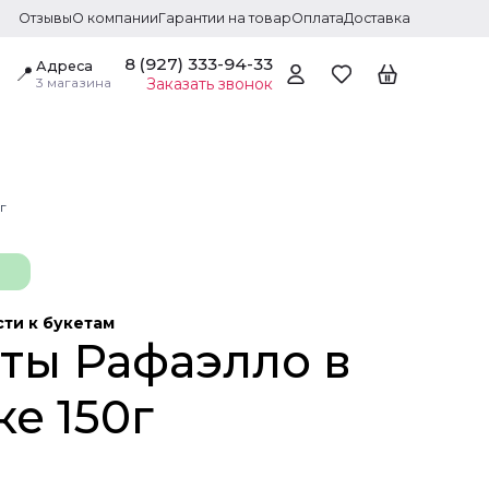
Отзывы
О компании
Гарантии на товар
Оплата
Доставка
8 (927) 333-94-33
Адреса
📍
3 магазина
Заказать звонок
г
ти к букетам
ты Рафаэлло в
е 150г