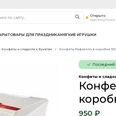
Открыто
круглосуточно
АРЫ
ТОВАРЫ ДЛЯ ПРАЗДНИКА
МЯГКИЕ ИГРУШКИ
Конфеты и сладости к букетам
Конфеты Рафаэлло в коробке 150
Последний
Конфеты и сладос
Конфе
коробк
950 ₽