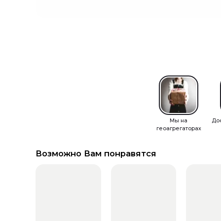
Мы на
До
геоагрегаторах
Возможно Вам понравятся