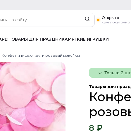
Открыто
круглосуточно
АРЫ
ТОВАРЫ ДЛЯ ПРАЗДНИКА
МЯГКИЕ ИГРУШКИ
Конфетти тишью круги розовый микс 1 см
Только 2 шт
Товары для праз
Конфе
розов
8 ₽