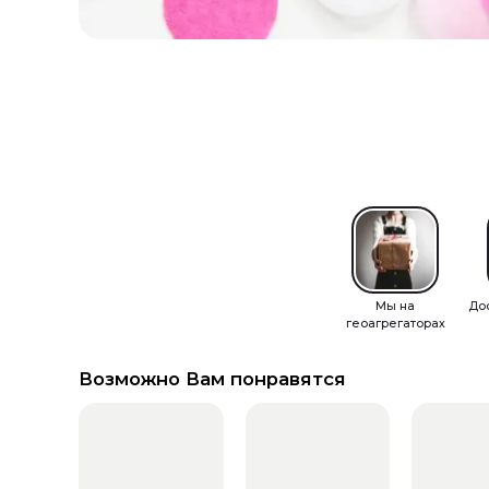
Мы на
До
геоагрегаторах
Возможно Вам понравятся