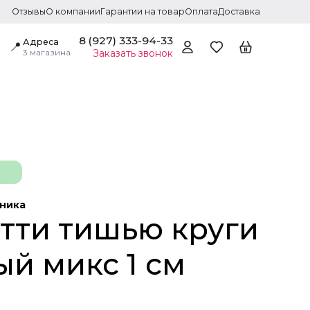
Отзывы
О компании
Гарантии на товар
Оплата
Доставка
8 (927) 333-94-33
Адреса
📍
3 магазина
Заказать звонок
дника
тти тишью круги
ый микс 1 см