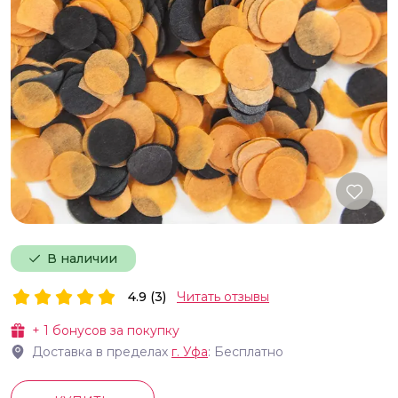
В наличии
4.9 (3)
Читать отзывы
+
1
бонусов за покупку
Доставка в пределах
г.
Уфа
: Бесплатно