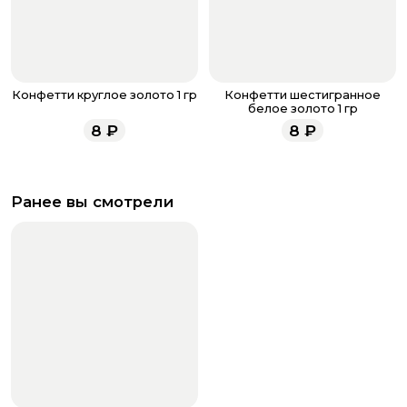
Конфетти круглое золото 1 гр
Конфетти шестигранное
белое золото 1 гр
8
₽
8
₽
Ранее вы смотрели