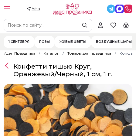
Уфа
1 СЕНТЯБРЯ
РОЗЫ
ЖИВЫЕ ЦВЕТЫ
ВОЗДУШНЫЕ ШАРЫ
Идея Праздника
Каталог
Товары для праздника
Конфетти
Конфетти тишью Круг,
Оранжевый/Черный, 1 см, 1 г.