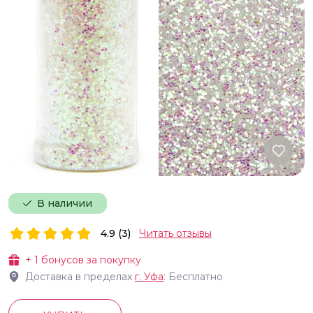
В наличии
4.9 (3)
Читать отзывы
+
1
бонусов за покупку
Доставка в пределах
г.
Уфа
: Бесплатно