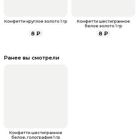
Конфетти круглое золото 1 гр
Конфетти шестигранное
белое золото 1 гр
8
₽
8
₽
Ранее вы смотрели
Конфетти шестигранное
белое, голография 1 гр