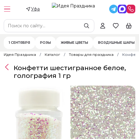
Уфа
1 СЕНТЯБРЯ
РОЗЫ
ЖИВЫЕ ЦВЕТЫ
ВОЗДУШНЫЕ ШАРЫ
Идея Праздника
Каталог
Товары для праздника
Конфетт
Конфетти шестигранное белое,
голография 1 гр