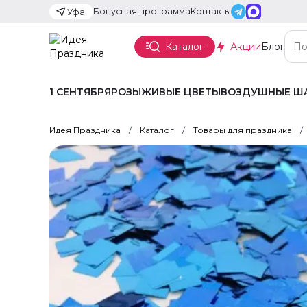
Бонусная программа
Контакты
Уфа
Каталог
Акции
Блог
1 СЕНТЯБРЯ
РОЗЫ
ЖИВЫЕ ЦВЕТЫ
ВОЗДУШНЫЕ Ш
Идея Праздника
Каталог
Товары для праздника