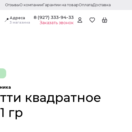
Отзывы
О компании
Гарантии на товар
Оплата
Доставка
8 (927) 333-94-33
Адреса
📍
3 магазина
Заказать звонок
дника
тти квадратное
1 гр