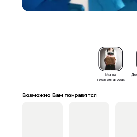
Мы на
До
геоагрегаторах
Возможно Вам понравятся