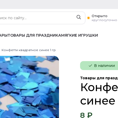
Открыто
круглосуточно
АРЫ
ТОВАРЫ ДЛЯ ПРАЗДНИКА
МЯГКИЕ ИГРУШКИ
Конфетти квадратное синее 1 гр
В наличии
Товары для праз
Конфе
синее 
8 ₽