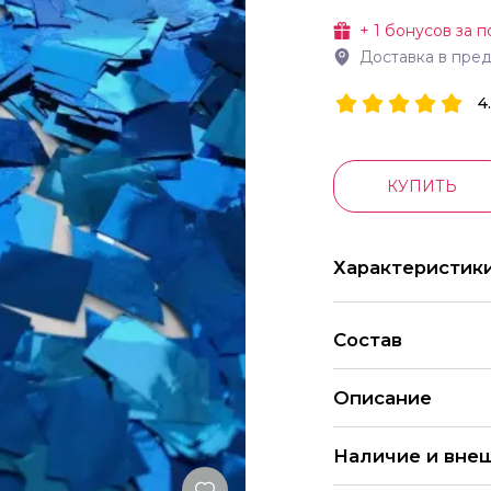
+
1
бонусов за п
Доставка в пре
4
КУПИТЬ
Характеристик
Состав
Описание
Наличие и вне