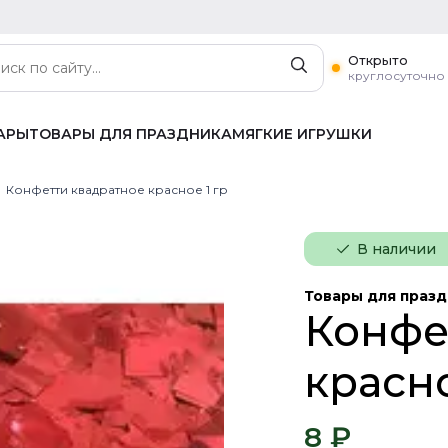
Открыто
круглосуточно
АРЫ
ТОВАРЫ ДЛЯ ПРАЗДНИКА
МЯГКИЕ ИГРУШКИ
Конфетти квадратное красное 1 гр
В наличии
Товары для праз
Конфе
красно
8 ₽