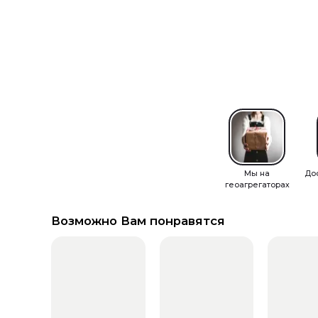
Мы на
До
геоагрегаторах
Возможно Вам понравятся