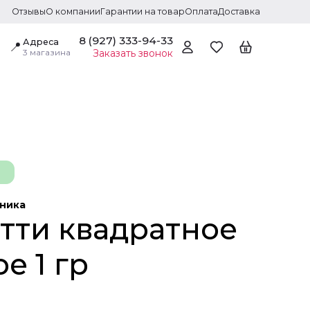
Отзывы
О компании
Гарантии на товар
Оплата
Доставка
8 (927) 333-94-33
Адреса
📍
3 магазина
Заказать звонок
дника
тти квадратное
е 1 гр