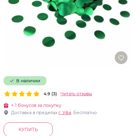
В наличии
4.9 (3)
Читать отзывы
+
1
бонусов за покупку
Доставка в пределах
г.
Уфа
: Бесплатно
КУПИТЬ