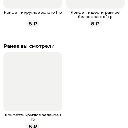
Конфетти круглое золото 1 гр
Конфетти шестигранное
белое золото 1 гр
8
₽
8
₽
Ранее вы смотрели
Конфетти круглое зеленое 1
гр
8
₽