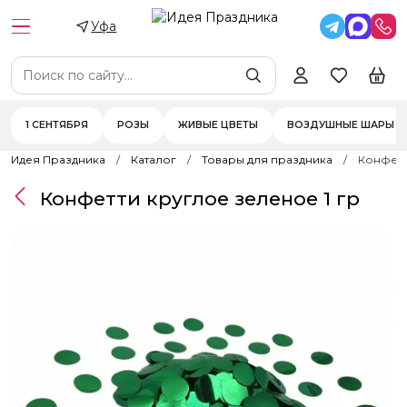
Уфа
1 СЕНТЯБРЯ
РОЗЫ
ЖИВЫЕ ЦВЕТЫ
ВОЗДУШНЫЕ ШАРЫ
Идея Праздника
Каталог
Товары для праздника
Конфетт
Конфетти круглое зеленое 1 гр