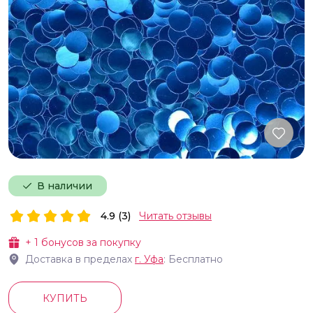
В наличии
4.9 (3)
Читать отзывы
+
1
бонусов за покупку
Доставка в пределах
г.
Уфа
: Бесплатно
КУПИТЬ