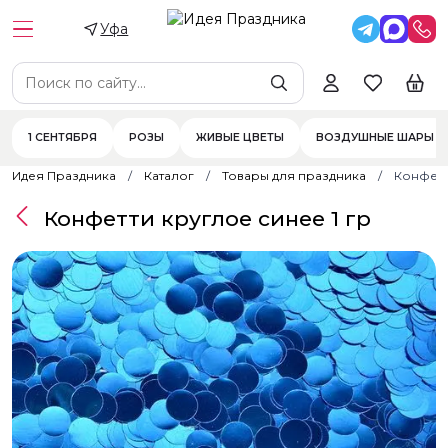
Уфа
1 СЕНТЯБРЯ
РОЗЫ
ЖИВЫЕ ЦВЕТЫ
ВОЗДУШНЫЕ ШАРЫ
Идея Праздника
Каталог
Товары для праздника
Конфетт
Конфетти круглое синее 1 гр