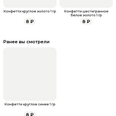
Конфетти круглое золото 1 гр
Конфетти шестигранное
белое золото 1 гр
8
₽
8
₽
Ранее вы смотрели
Конфетти круглое синее 1 гр
8
₽