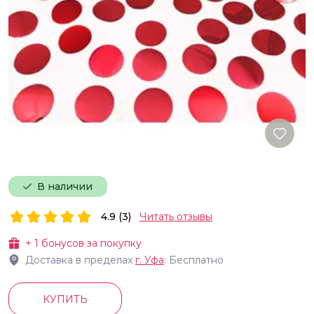
В наличии
4.9 (3)
Читать отзывы
+
1
бонусов за покупку
Доставка в пределах
г.
Уфа
: Бесплатно
КУПИТЬ