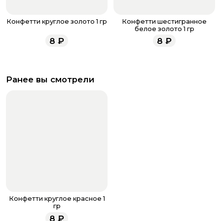
Конфетти круглое золото 1 гр
Конфетти шестигранное
белое золото 1 гр
8
₽
8
₽
Ранее вы смотрели
Конфетти круглое красное 1
гр
8
₽