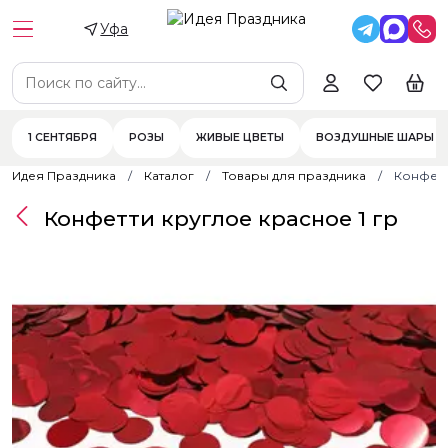
Уфа
1 СЕНТЯБРЯ
РОЗЫ
ЖИВЫЕ ЦВЕТЫ
ВОЗДУШНЫЕ ШАРЫ
Идея Праздника
Каталог
Товары для праздника
Конфетт
Конфетти круглое красное 1 гр