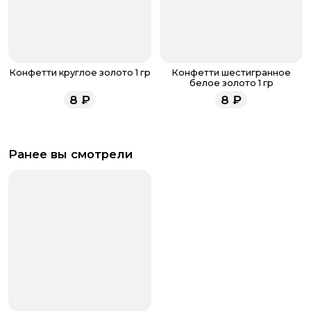
Конфетти круглое золото 1 гр
Конфетти шестигранное
белое золото 1 гр
8
₽
8
₽
Ранее вы смотрели