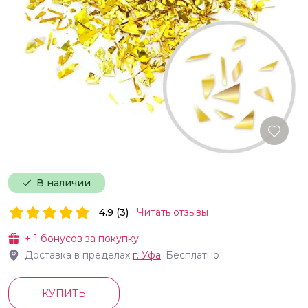
В наличии
4.9 (3)
Читать отзывы
+
1
бонусов за покупку
Доставка в пределах
г.
Уфа
: Бесплатно
КУПИТЬ