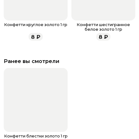
Конфетти круглое золото 1 гр
Конфетти шестигранное
белое золото 1 гр
8
₽
8
₽
Ранее вы смотрели
Конфетти блестки золото 1 гр