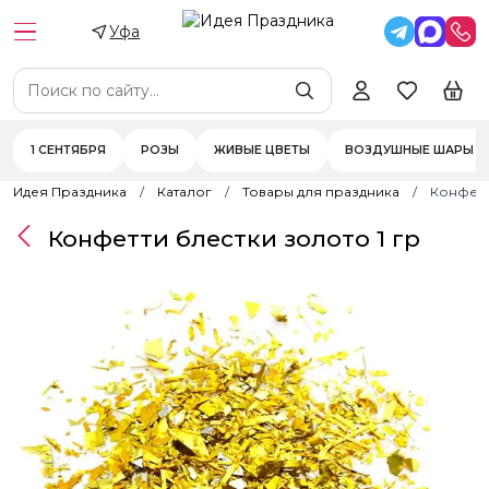
Уфа
1 СЕНТЯБРЯ
РОЗЫ
ЖИВЫЕ ЦВЕТЫ
ВОЗДУШНЫЕ ШАРЫ
Идея Праздника
Каталог
Товары для праздника
Конфетт
Конфетти блестки золото 1 гр